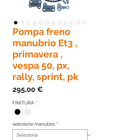
Pompa freno
manubrio Et3 ,
primavera ,
vespa 50, px,
rally, sprint, pk
Prezzo
295,00 €
FINITURA
*
selezione manubrio
*