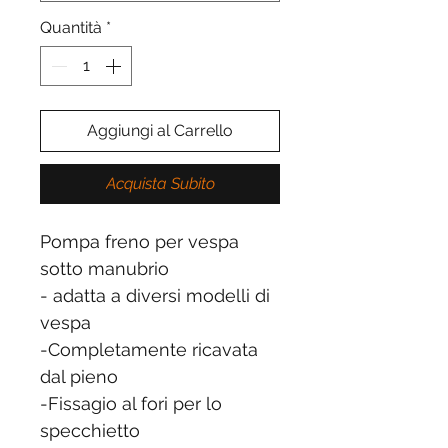
Quantità
*
Aggiungi al Carrello
Acquista Subito
Pompa freno per vespa
sotto manubrio
- adatta a diversi modelli di
vespa
-Completamente ricavata
dal pieno
-Fissagio al fori per lo
specchietto