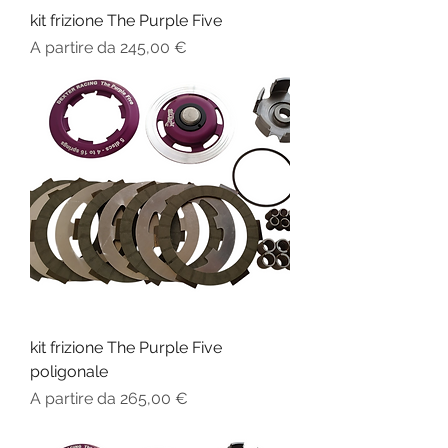
kit frizione The Purple Five
Prezzo scontato
A partire da
245,00 €
kit frizione The Purple Five
poligonale
Prezzo scontato
A partire da
265,00 €