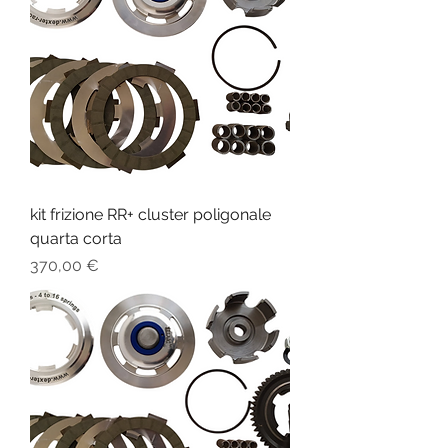
kit frizione RR+ cluster poligonale
quarta corta
Prezzo
370,00 €