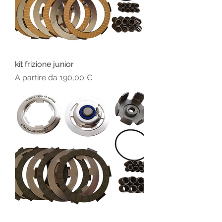
kit frizione junior
Prezzo scontato
A partire da
190,00 €