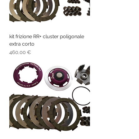
kit frizione RR+ cluster poligonale
extra corto
Prezzo
460,00 €