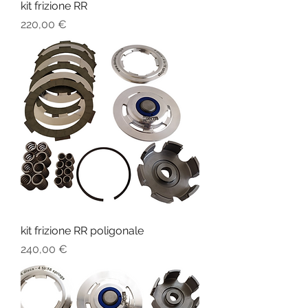
kit frizione RR
Prezzo
220,00 €
kit frizione RR poligonale
Prezzo
240,00 €