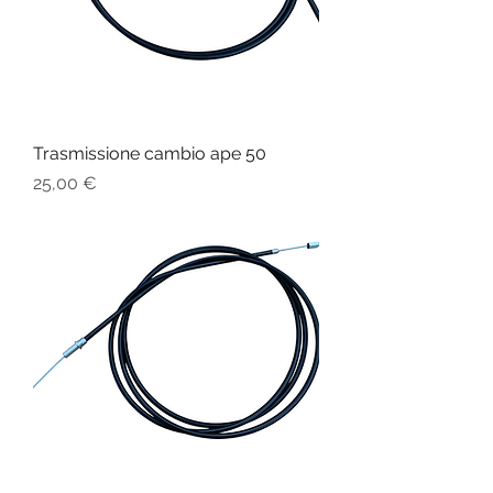
Trasmissione cambio ape 50
Prezzo
25,00 €