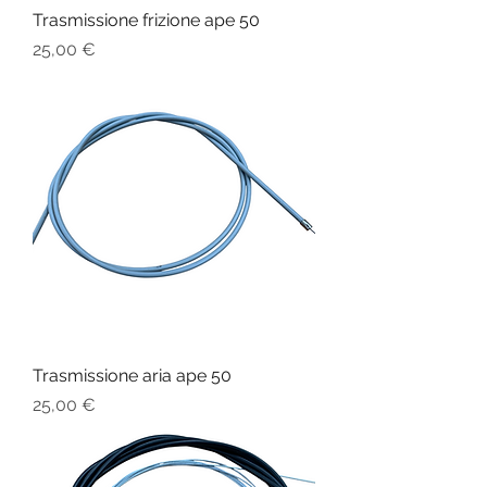
Trasmissione frizione ape 50
Prezzo
25,00 €
Trasmissione aria ape 50
Prezzo
25,00 €