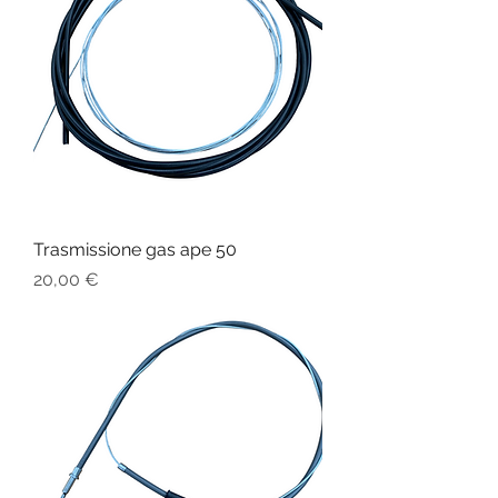
Trasmissione gas ape 50
Prezzo
20,00 €