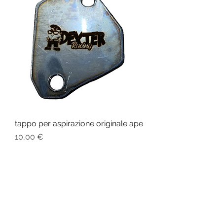
tappo per aspirazione originale ape
Prezzo
10,00 €