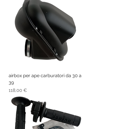
airbox per ape carburatori da 30 a
39
Prezzo
118,00 €