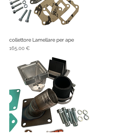
collettore Lamellare per ape
Prezzo
165,00 €