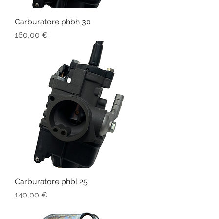
Carburatore phbh 30
Prezzo
160,00 €
Carburatore phbl 25
Prezzo
140,00 €