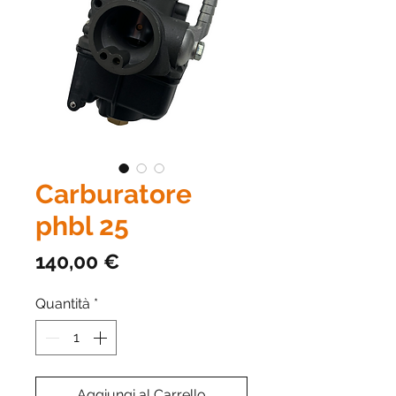
Carburatore
phbl 25
Prezzo
140,00 €
Quantità
*
Aggiungi al Carrello