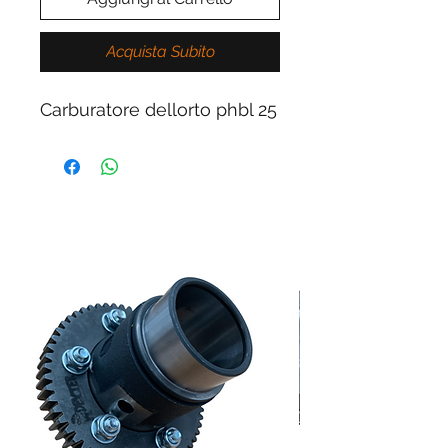
Acquista Subito
Carburatore dellorto phbl 25