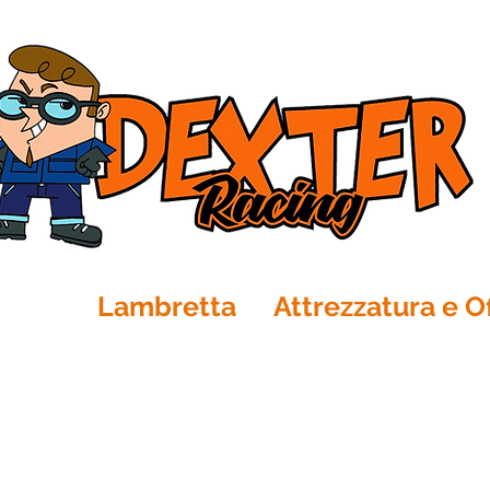
Ape
Lambretta
Attrezzatura e Of