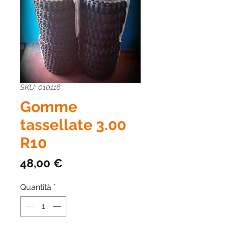
SKU: 010116
Gomme
tassellate 3.00
R10
Prezzo
48,00 €
Quantità
*