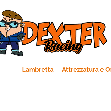
Ape
Lambretta
Attrezzatura e Of