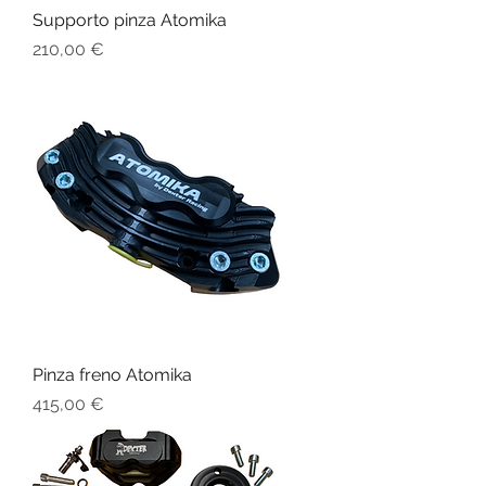
Supporto pinza Atomika
Prezzo
210,00 €
Pinza freno Atomika
Prezzo
415,00 €