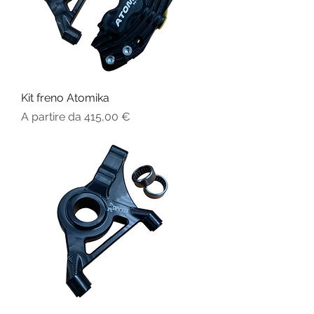
Kit freno Atomika
Prezzo scontato
A partire da
415,00 €