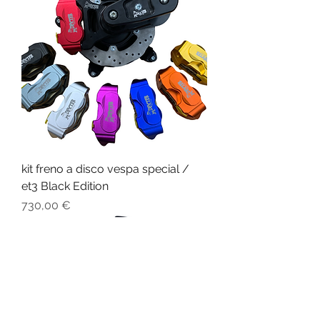
kit freno a disco vespa special /
et3 Black Edition
Prezzo
730,00 €