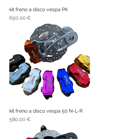
kit freno a disco vespa PK
Prezzo
650,00 €
kit freno a disco vespa 50 N-L-R
Prezzo
580,00 €