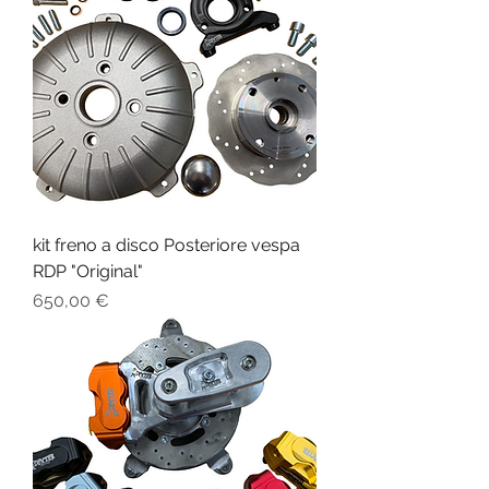
kit freno a disco Posteriore vespa
RDP "Original"
Prezzo
650,00 €