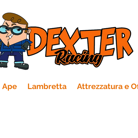
Ape
Lambretta
Attrezzatura e Of