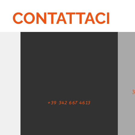
CONTATTACI
+39 342 667 4613