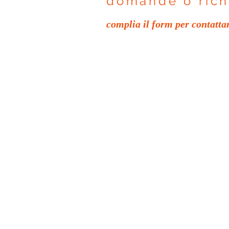
domande o rich
complia il form per contatta