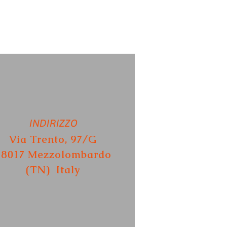
INDIRIZZO
Via Trento, 97/G
38017 Mezzolombardo
(TN) Italy