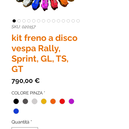
SKU: 020157
kit freno a disco
vespa Rally,
Sprint, GL, TS,
GT
Prezzo
790,00 €
COLORE PINZA
*
Quantità
*