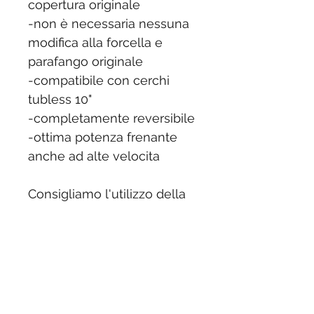
copertura originale
-non è necessaria nessuna
modifica alla forcella e
parafango originale
-compatibile con cerchi
tubless 10"
-completamente reversibile
-ottima potenza frenante
anche ad alte velocita
Consigliamo l'utilizzo della
nostra pompa freno
.