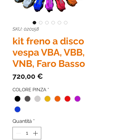
SKU: 020158
kit freno a disco
vespa VBA, VBB,
VNB, Faro Basso
Prezzo
720,00 €
COLORE PINZA
*
Quantità
*