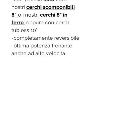
nostri
cerchi scomponibili
8"
o i
nostri
cerchi 8" in
ferro
, oppure con cerchi
tubless 10"
-completamente reversibile
-ottima potenza frenante
anche ad alte velocita