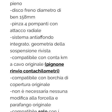
pieno
-disco freno diametro di
ben 158mm
-pinza 4 pompanti con
attacco radiale
-sistema antiaffondo
integrato, geometria della
sospensione rivista
-compatibile con conta km
a cavo originale
(pignone
rinvio contachilometri)
-compatibile con borchia di
copertura originale
-non è necessaria nessuna
modifica alla forcella e
parafango originale
-compatibile
solo
con i