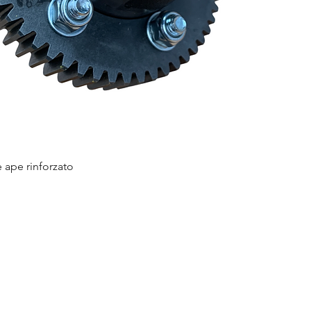
e ape rinforzato
Vista rapida