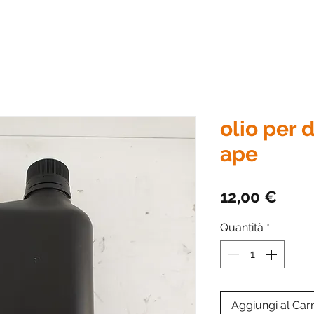
olio per 
ape
Prez
12,00 €
Quantità
*
Aggiungi al Carr