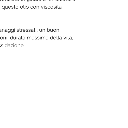
i questo olio con viscosità
anaggi stressati, un buon
oni, durata massima della vita,
ssidazione