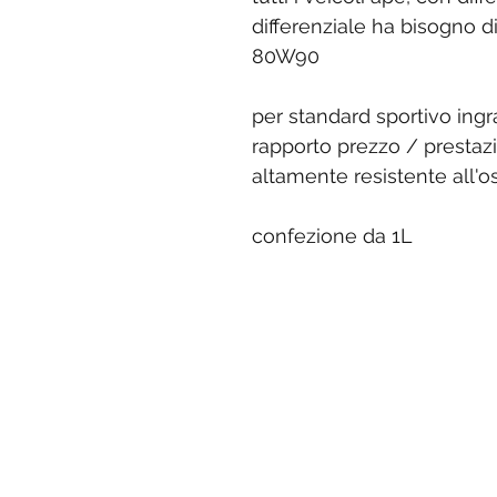
differenziale ha bisogno d
80W90
per standard sportivo ingr
rapporto prezzo / prestazi
altamente resistente all'o
confezione da 1L