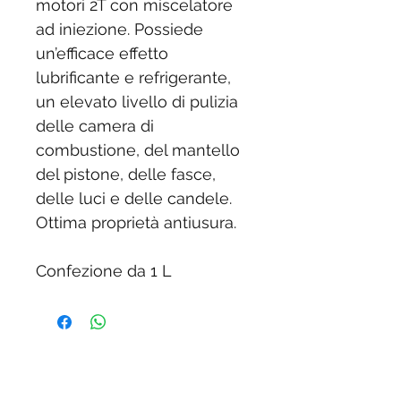
motori 2T con miscelatore
ad iniezione. Possiede
un’efficace effetto
lubrificante e refrigerante,
un elevato livello di pulizia
delle camera di
combustione, del mantello
del pistone, delle fasce,
delle luci e delle candele.
Ottima proprietà antiusura.
Confezione da 1 L