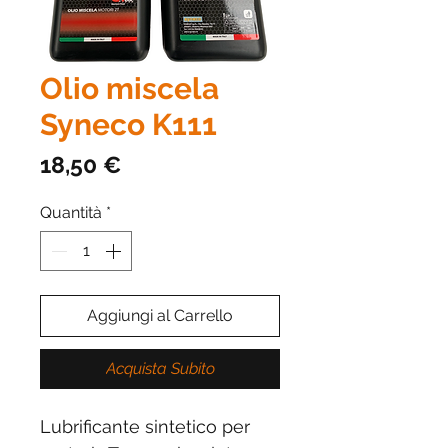
Olio miscela
Syneco K111
Prezzo
18,50 €
Quantità
*
Aggiungi al Carrello
Acquista Subito
Lubrificante sintetico per