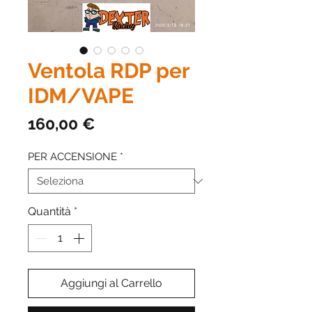
Ventola RDP per
IDM/VAPE
Prezzo
160,00 €
PER ACCENSIONE
*
Quantità
*
Aggiungi al Carrello