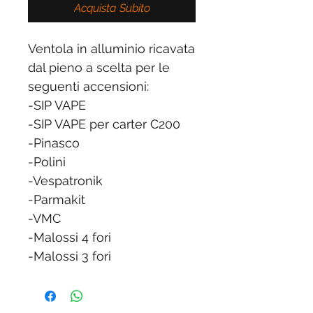
Acquista Subito
Ventola in alluminio ricavata
dal pieno a scelta per le
seguenti accensioni:
-SIP VAPE
-SIP VAPE per carter C200
-Pinasco
-Polini
-Vespatronik
-Parmakit
-VMC
-Malossi 4 fori
-Malossi 3 fori