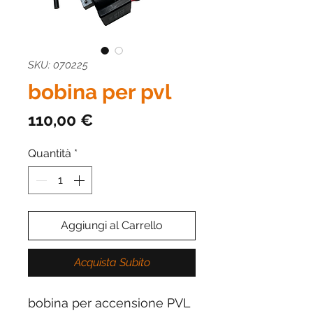
SKU: 070225
bobina per pvl
Prezzo
110,00 €
Quantità
*
Aggiungi al Carrello
Acquista Subito
bobina per accensione PVL