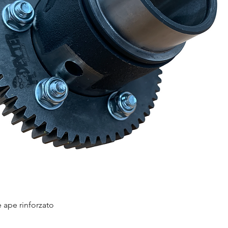
e ape rinforzato
Vista rapida