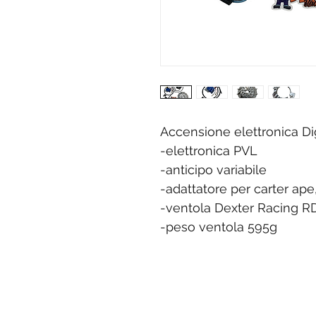
Accensione elettronica Dig
-elettronica PVL
-anticipo variabile
-adattatore per carter ape
-ventola Dexter Racing R
-peso ventola 595g