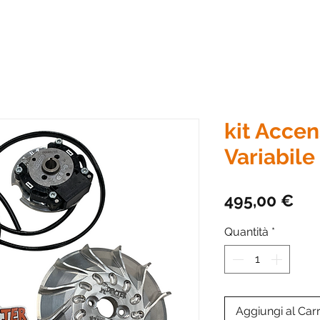
kit Acce
Variabile 
Pre
495,00 €
Quantità
*
Aggiungi al Carr