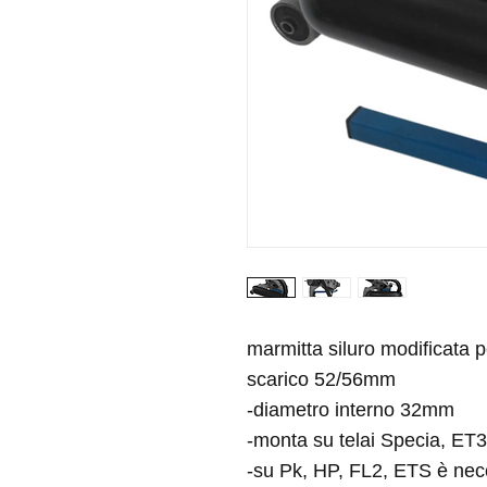
marmitta siluro modificata p
scarico 52/56mm
-diametro interno 32mm
-monta su telai Specia, ET3
-su Pk, HP, FL2, ETS è nece