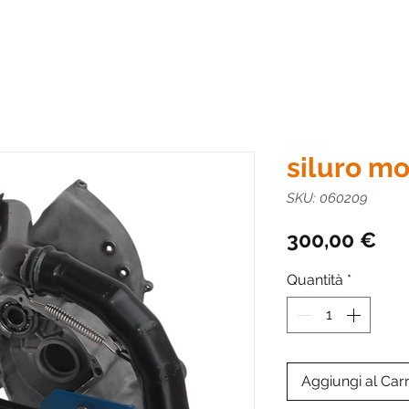
siluro mo
SKU: 060209
Pre
300,00 €
Quantità
*
Aggiungi al Carr