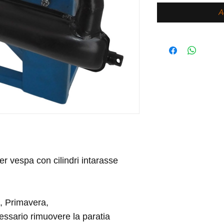
A
er vespa con cilindri intarasse
, Primavera,
ssario rimuovere la paratia