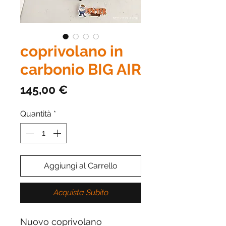
coprivolano in
carbonio BIG AIR
Prezzo
145,00 €
Quantità
*
Aggiungi al Carrello
Acquista Subito
Nuovo coprivolano