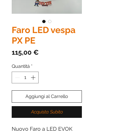
Faro LED vespa
PX PE
Prezzo
115,00 €
Quantità
*
Aggiungi al Carrello
Acquista Subito
Nuovo Faro a LED EVOK