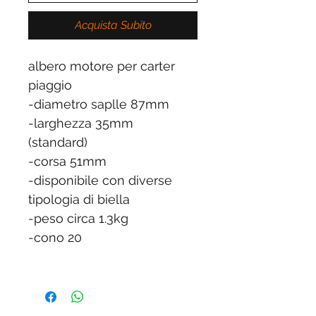
Acquista Subito
albero motore per carter
piaggio
-diametro saplle 87mm
-larghezza 35mm
(standard)
-corsa 51mm
-disponibile con diverse
tipologia di biella
-peso circa 1.3kg
-cono 20