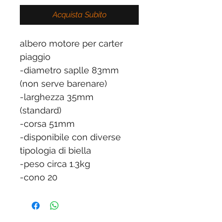
Acquista Subito
albero motore per carter
piaggio
-diametro saplle 83mm
(non serve barenare)
-larghezza 35mm
(standard)
-corsa 51mm
-disponibile con diverse
tipologia di biella
-peso circa 1.3kg
-cono 20