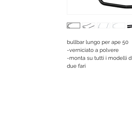
bullbar lungo per ape 50
-verniciato a polvere
-monta su tutti i modelli 
due fari