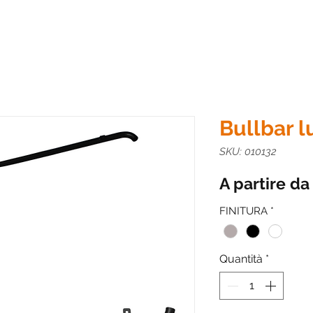
Bullbar 
SKU: 010132
A partire d
FINITURA
*
Quantità
*