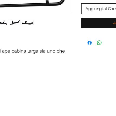
Aggiungi al Carr
A
di ape cabina larga sia uno che