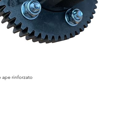
e ape rinforzato
Vista rapida