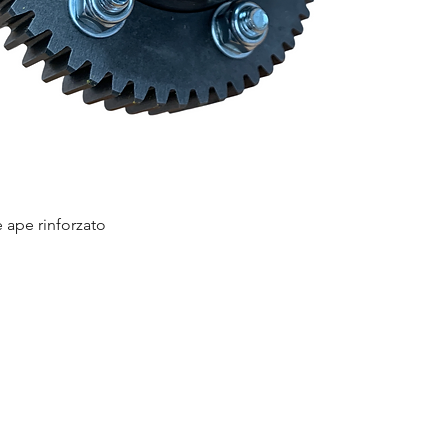
e ape rinforzato
Vista rapida