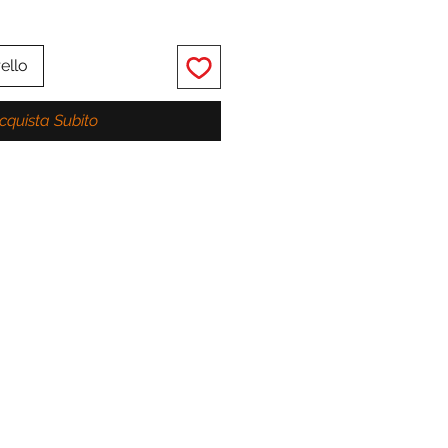
ello
cquista Subito