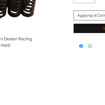
Aggiungi al Carr
A
oni Dexter Racing
 Hard