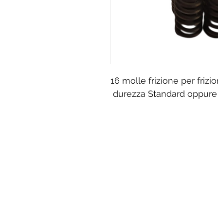
16 molle frizione per frizi
durezza Standard oppure