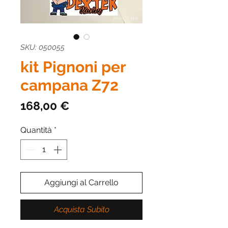
SKU: 050055
kit Pignoni per
campana Z72
Prezzo
168,00 €
Quantità
*
Aggiungi al Carrello
Acquista Subito