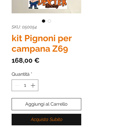
SKU: 050054
kit Pignoni per
campana Z69
Prezzo
168,00 €
Quantità
*
Aggiungi al Carrello
Acquista Subito