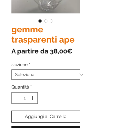
gemme
trasparenti ape
Prezzo
A partire da
38,00€
scontato
slezione
*
Quantità
*
Aggiungi al Carrello