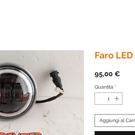
Faro LED 
Prez
95,00 €
Quantità
*
Aggiungi al Carr