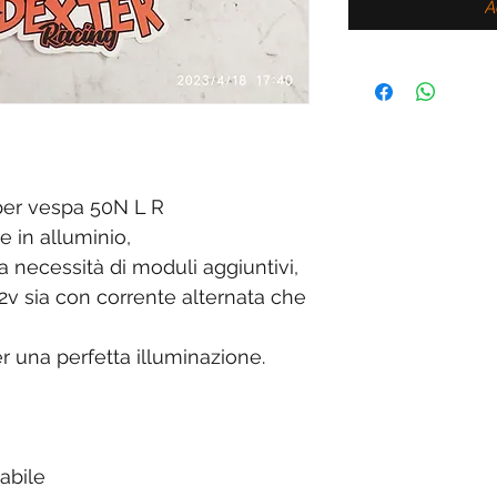
A
er vespa 50N L R
e in alluminio,
necessità di moduli aggiuntivi,
2v sia con corrente alternata che
r una perfetta illuminazione.
abile