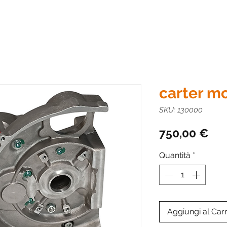
carter m
SKU: 130000
Pre
750,00 €
Quantità
*
Aggiungi al Carr