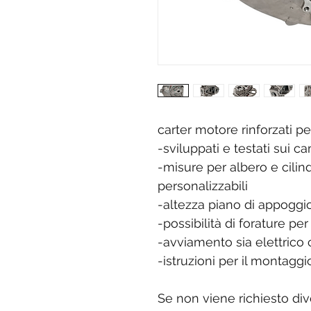
carter motore rinforzati p
-sviluppati e testati sui c
-misure per albero e cil
personalizzabili
-altezza piano di appoggio
-possibilità di forature per 
-avviamento sia elettrico
-istruzioni per il montaggi
Se non viene richiesto di