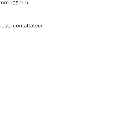
 87mm x35mm
iesta contattateci