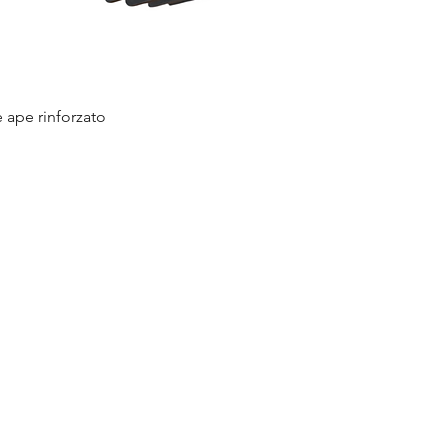
e ape rinforzato
Vista rapida