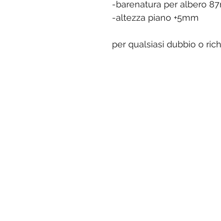
-barenatura per albero
-altezza piano +5mm
per qualsiasi dubbio o rich